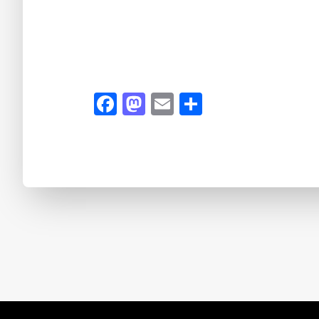
Facebook
Mastodon
Email
Dela