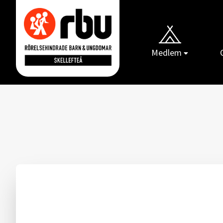
Medlem
Gå till RBUs startsida