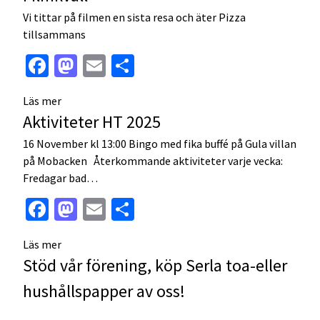
Vi tittar på filmen en sista resa och äter Pizza
tillsammans
Facebook
Mastodon
Email
Dela
Läs mer
Aktiviteter HT 2025
16 November kl 13:00 Bingo med fika buffé på Gula villan
på Mobacken Återkommande aktiviteter varje vecka:
Fredagar bad…
Facebook
Mastodon
Email
Dela
Läs mer
Stöd vår förening, köp Serla toa-eller
hushållspapper av oss!