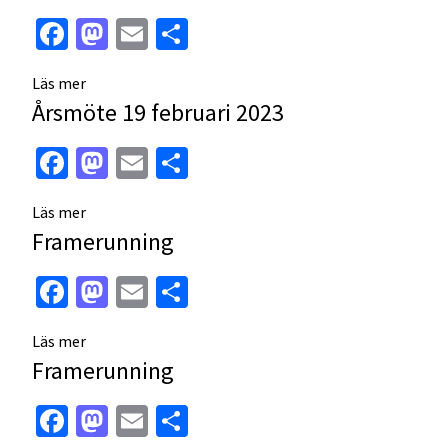
Facebook
Mastodon
Email
Dela
Läs mer
Årsmöte 19 februari 2023
Facebook
Mastodon
Email
Dela
Läs mer
Framerunning
Facebook
Mastodon
Email
Dela
Läs mer
Framerunning
Facebook
Mastodon
Email
Dela