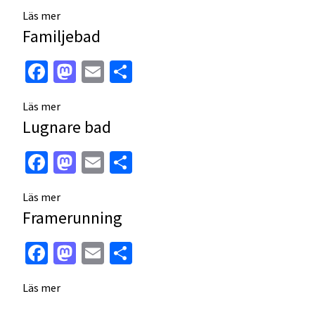
Läs mer
Familjebad
Facebook
Mastodon
Email
Dela
Läs mer
Lugnare bad
Facebook
Mastodon
Email
Dela
Läs mer
Framerunning
Facebook
Mastodon
Email
Dela
Läs mer