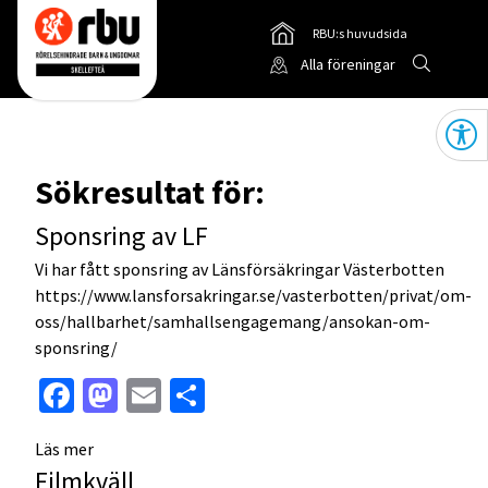
RBU:s huvudsida
Gå till
Sök
Alla föreningar
Gå till RBUs startsida
Öppna
Sökresultat för:
Sponsring av LF
Vi har fått sponsring av Länsförsäkringar Västerbotten
https://www.lansforsakringar.se/vasterbotten/privat/om-
oss/hallbarhet/samhallsengagemang/ansokan-om-
sponsring/
Facebook
Mastodon
Email
Dela
Läs mer
Filmkväll