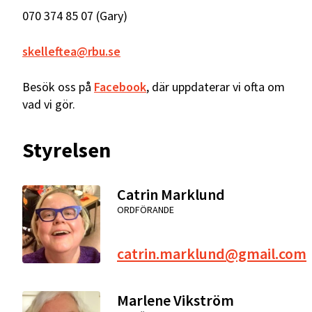
070 374 85 07 (Gary)
skelleftea@rbu.se
Besök oss på
Facebook
, där uppdaterar vi ofta om
vad vi gör.
Styrelsen
Catrin Marklund
ORDFÖRANDE
catrin.marklund@gmail.com
Marlene Vikström